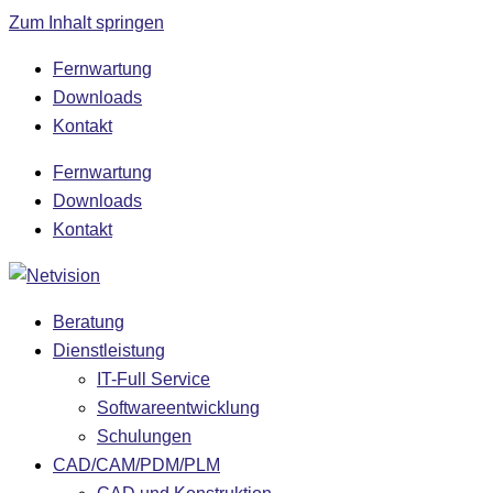
Zum Inhalt springen
Fernwartung
Downloads
Kontakt
Fernwartung
Downloads
Kontakt
Beratung
Dienstleistung
IT-Full Service
Softwareentwicklung
Schulungen
CAD/CAM/PDM/PLM