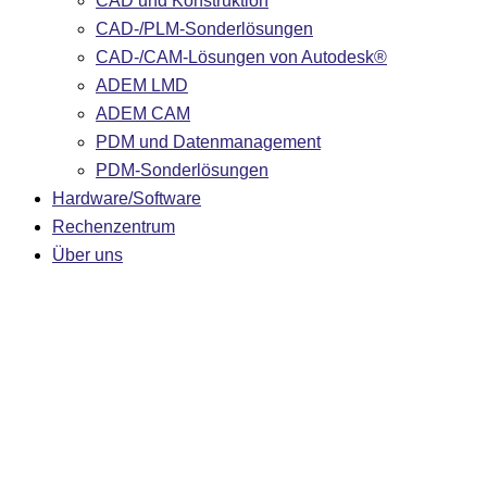
CAD und Konstruktion
CAD-/PLM-Sonderlösungen
CAD-/CAM-Lösungen von Autodesk®
ADEM LMD
ADEM CAM
PDM und Datenmanagement
PDM-Sonderlösungen
Hardware/Software
Rechenzentrum
Über uns