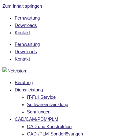
Zum Inhalt springen
Fernwartung
Downloads
Kontakt
Fernwartung
Downloads
Kontakt
Beratung
Dienstleistung
IT-Full Service
Softwareentwicklung
Schulungen
CAD/CAM/PDM/PLM
CAD und Konstruktion
CAD-/PLM-Sonderlösungen